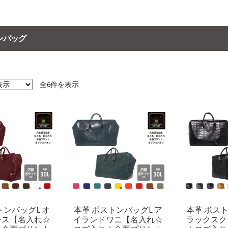
ンバッグ
全6件を表示
トンバッグL オ
本革 ボストンバッグL ア
本革 ボスト
ース【名入れ☆
イランドワニ【名入れ☆
ラックスク