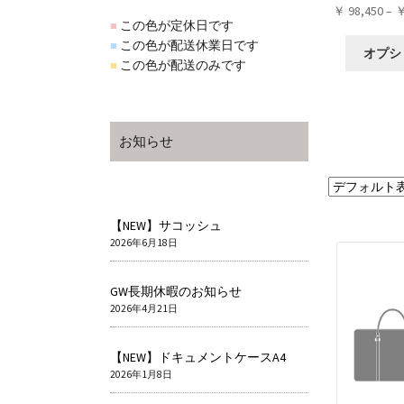
￥
98,450
–
この色が定休日です
■
この色が配送休業日です
■
オプシ
この色が配送のみです
■
お知らせ
【NEW】サコッシュ
2026年6月18日
GW長期休暇のお知らせ
2026年4月21日
【NEW】ドキュメントケースA4
2026年1月8日