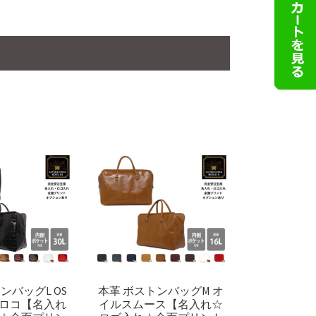
ンバッグL OS
本革 ボストンバッグM オ
ロコ【名入れ
イルスムース【名入れ☆