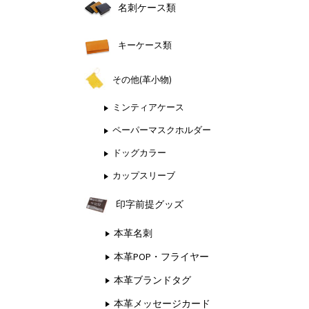
名刺ケース類
キーケース類
その他(革小物)
ミンティアケース
ペーパーマスクホルダー
ドッグカラー
カップスリーブ
印字前提グッズ
本革名刺
本革POP・フライヤー
本革ブランドタグ
本革メッセージカード