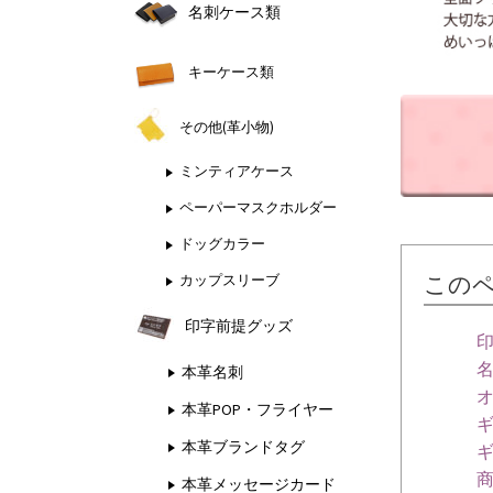
名刺ケース類
キーケース類
その他(革小物)
ミンティアケース
ペーパーマスクホルダー
ドッグカラー
この
カップスリーブ
印字前提グッズ
本革名刺
本革POP・フライヤー
本革ブランドタグ
本革メッセージカード