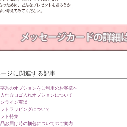
ページに関連する記事
印字系のオプションをご利用のお客様へ
名入れ☆ロゴ入れオプションについて
オンライン商談
ギフトラッピングについて
ギフト特集
商品お届け時の梱包についてのご案内