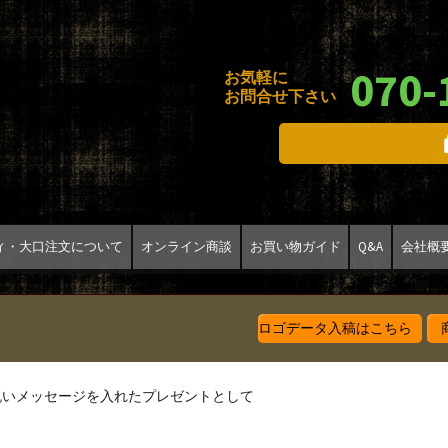
070-
お気軽に
お問合せ下さい
ィ・大口注文について
オンライン商談
お買い物ガイド
Q&A
会社概
ロゴデータ入稿はこちら
商
祝いメッセージを入れたプレゼントとして