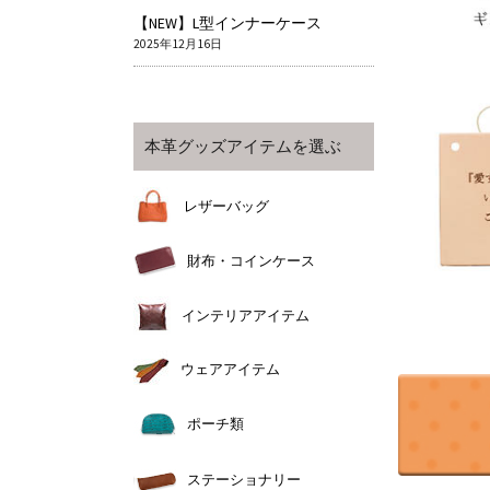
【NEW】L型インナーケース
2025年12月16日
本革グッズアイテムを選ぶ
レザーバッグ
財布・コインケース
インテリアアイテム
ウェアアイテム
ポーチ類
ステーショナリー