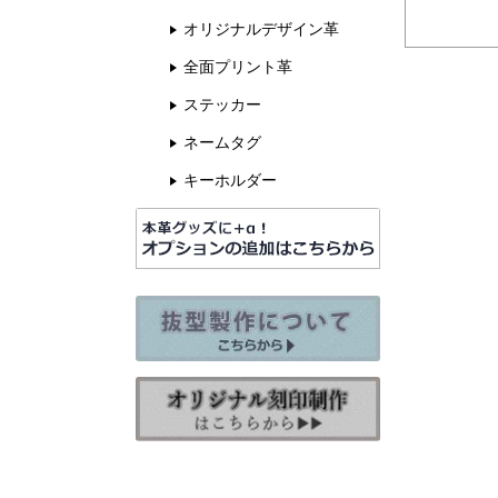
オリジナルデザイン革
全面プリント革
ステッカー
ネームタグ
キーホルダー