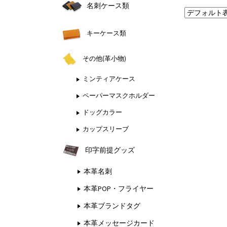
名刺ケース類
キーケース類
その他(革小物)
ミンティアケース
ペーパーマスクホルダー
ドッグカラー
カップスリーブ
印字前提グッズ
本革名刺
本革POP・フライヤー
本革ブランドタグ
本革メッセージカード