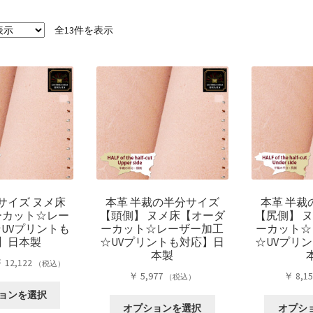
全13件を表示
サイズ ヌメ床
本革 半裁の半分サイズ
本革 半裁
ーカット☆レー
【頭側】 ヌメ床【オーダ
【尻側】 
UVプリントも
ーカット☆レーザー加工
ーカット☆
】日本製
☆UVプリントも対応】日
☆UVプリ
本製
価
￥
12,122
（税込）
￥
5,977
￥
8,1
格
（税込）
こ
帯:
ョンを選択
こ
の
￥ 9,196
オプションを選択
オプシ