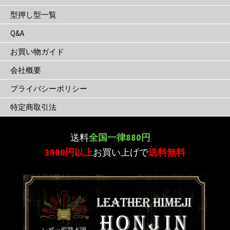
型押し型一覧
Q&A
お買い物ガイド
会社概要
プライバシーポリシー
特定商取引法
送料
全国一律880円
3900円以上
お買い上げで
送料無料