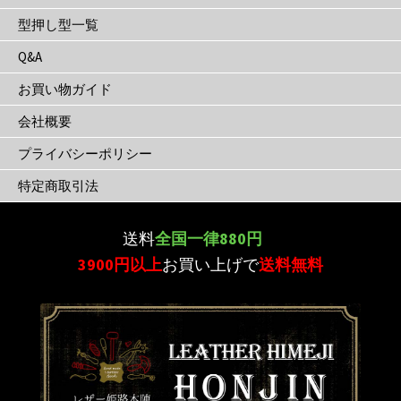
型押し型一覧
Q&A
お買い物ガイド
会社概要
プライバシーポリシー
特定商取引法
送料
全国一律880円
3900円以上
お買い上げで
送料無料