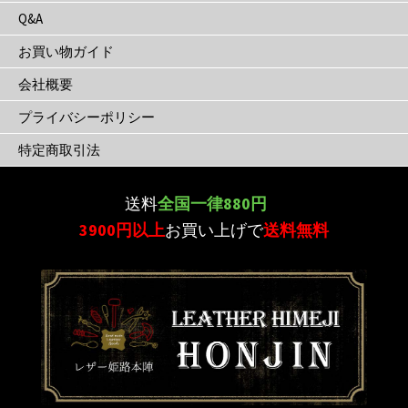
Q&A
お買い物ガイド
会社概要
プライバシーポリシー
特定商取引法
送料
全国一律880円
3900円以上
お買い上げで
送料無料