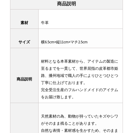
商品説明
素材
牛革
サイズ
横6.5cm×縦11cm×マチ2.5cm
材料となる本革素材から、アイテムの製造に
至るまでを一貫して、世界屈指の皮革都市姫
路、播州地域で職人の手によりひとつひとつ
商品説明
丁寧に仕上げております。
完全受注生産のフルハンドメイドのアイテム
をお届け致します。
天然素材の為、動物が持っていたキズやシワ
がそのまま残ることがあります。
自然な表情・素材感を生かすため、そのまま