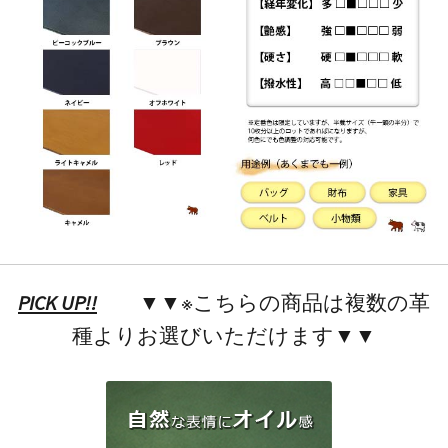
PICK UP!!
▼▼※こちらの商品は複数の革
種よりお選びいただけます▼▼