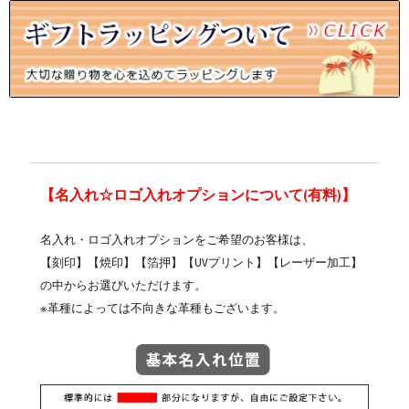
【名入れ☆ロゴ入れオプションについて(有料)】
名入れ・ロゴ入れオプションをご希望のお客様は、
【刻印】【焼印】【箔押】【UVプリント】【レーザー加工】
の中からお選びいただけます。
※革種によっては不向きな革種もございます。