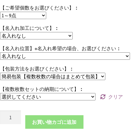
【ご希望個数をお選びください】
【名入れ加工について】
【名入れ位置】※名入れ希望の場合、お選びください
【包装方法をお選びください】
【複数枚数セットの納期について】
クリア
本
革
お買い物カゴに追加
キ
ー