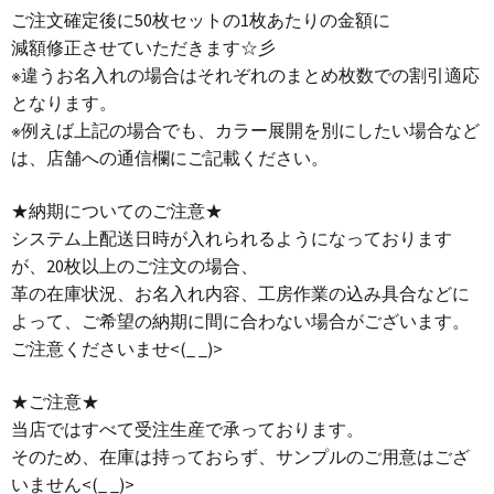
ご注文確定後に50枚セットの1枚あたりの金額に
減額修正させていただきます☆彡
※違うお名入れの場合はそれぞれのまとめ枚数での割引適応
となります。
※例えば上記の場合でも、カラー展開を別にしたい場合など
は、店舗への通信欄にご記載ください。
★納期についてのご注意★
システム上配送日時が入れられるようになっております
が、20枚以上のご注文の場合、
革の在庫状況、お名入れ内容、工房作業の込み具合などに
よって、ご希望の納期に間に合わない場合がございます。
ご注意くださいませ<(_ _)>
★ご注意★
当店ではすべて受注生産で承っております。
そのため、在庫は持っておらず、サンプルのご用意はござ
いません<(_ _)>