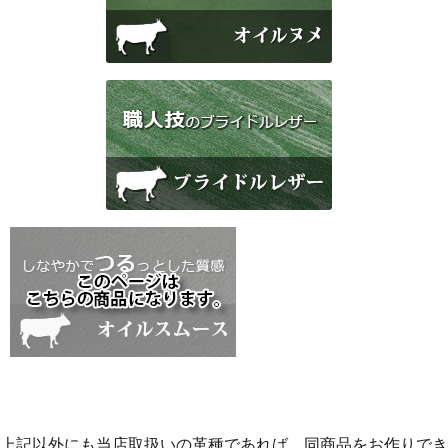
上記以外にも当店取扱いの革種であれば、同商品をお作りでき