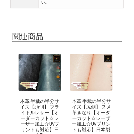
い。
関連商品
本革 半裁の半分サ
本革 半裁の半分サ
イズ【頭側】 ブラ
イズ【尻側】 ヌメ
イドルレザー【オ
革きなり【オーダ
ーダーカット☆レ
ーカット☆レーザ
ーザー加工☆UVプ
ー加工☆UVプリン
リントも対応】日
トも対応】日本製