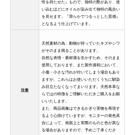
性を持たせた』もので、独特の艶があり、使
い込むほどにオイルが染み出て独特の風合い
を見せます。『滑らかでつるっとした質感』
となるよう仕上げています。
天然素材の為、動物が持っていたキズやシワ
がそのまま残ることがあります。
自然な表情・素材感を生かすため、そのまま
使用しております。また製作過程において、
小傷・小さな汚れが付いてしまう場合もあり
ますが、これらはお使いいただくうちに馴染
み目立たなくなってまいります。天然本革な
注意
らではの特徴をご理解いただきご購入をお願
いいたします。
また、商品画像はできるかぎり実物を再現す
るよう心掛けていますが、モニターの発色具
合によって、画面上と実際のものと色が異な
る場合がありますので、予めご了承くださ