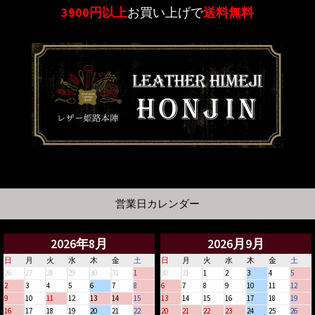
3900円以上
お買い上げで
送料無料
営業日カレンダー
2026年8月
2026月9月
日
月
火
水
木
金
土
日
月
火
水
木
金
土
26
27
28
29
30
31
1
30
31
1
2
3
4
5
2
3
4
5
6
7
8
6
7
8
9
10
11
12
9
10
11
12
13
14
15
13
14
15
16
17
18
19
16
17
18
19
20
21
22
20
21
22
23
24
25
26