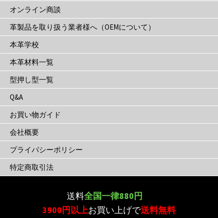
き
オンライン商談
ま
革製品を取り扱う業者様へ（OEMについて）
す
本革学校
本革材料一覧
型押し型一覧
Q&A
お買い物ガイド
会社概要
プライバシーポリシー
特定商取引法
送料
全国一律880円
3900円以上
お買い上げで
送料無料