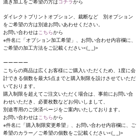
漉き加工をご希望の方は
コチラ
から
ダイレクトプリントオプション、裁断など 別オプション
をご希望の方は別途お問いあわせください。
お問い合わせは
こちら
から
※件名に「オプション加工希望」、お問い合わせ内容欄に、
ご希望の加工方法をご記載ください<(_ _)>
ーーーーー
こちらの商品は広くお客様にご購入いただくため、1度に会
計できる個数を最大5点までと購入制限を設けさせていただ
いております。
購入制限を超えてご注文いただく場合は、事前にお問い合
わせいただき、必要枚数などお伺いしまして、
別途専用のご決済ページをご案内いたしております。
お問い合わせは
こちら
から
※件名に「購入制限変更希望」、お問い合わせ内容欄に、ご
希望のカラー／ご希望の個数をご記載ください<(_ _)>