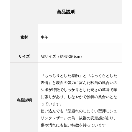
商品説明
素材
牛革
サイズ
A3サイズ（約42×29.7cm）
『もっちりとした感触』と『ふっくらとした
表情』と表面の弾力に富んだ独自の風合いの
シボが特徴でしっかりとした硬さの革味で革
に張りがあり、しなやかで独特の風合いとな
商品説明
っています。
使い込んでも『型崩れのしにくい型押しシュ
リンクレザー』の為、抜群の安定感があり、
傷や汚れにも強い特徴を持っています