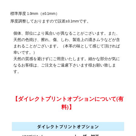
標準厚度 1.0mm（±0.1mm）
厚度調整しておりますので誤差±0.1mmです。
個体、部位により風合いが異なることがございます。また、
天然の色焼け、擦れ、傷、しわ、製造上の漉きムラなどが含
まれることがございます。（本革の味として感じて頂ければ
幸いです。）
天然の質感を避けずにご用意いたします。細かな部分が気に
なるお客様は、ご注文をご遠慮下さいます様お願い致しま
す。
【ダイレクトプリントオプションについて(有
料)】