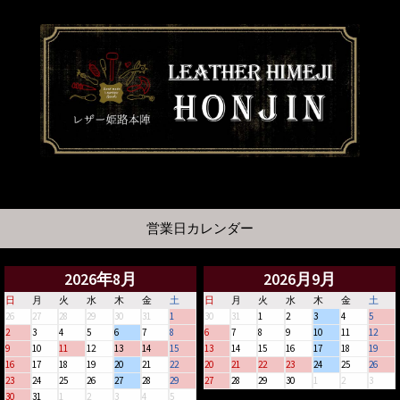
営業日カレンダー
2026年8月
2026月9月
日
月
火
水
木
金
土
日
月
火
水
木
金
土
26
27
28
29
30
31
1
30
31
1
2
3
4
5
2
3
4
5
6
7
8
6
7
8
9
10
11
12
9
10
11
12
13
14
15
13
14
15
16
17
18
19
16
17
18
19
20
21
22
20
21
22
23
24
25
26
23
24
25
26
27
28
29
27
28
29
30
1
2
3
30
31
1
2
3
4
5