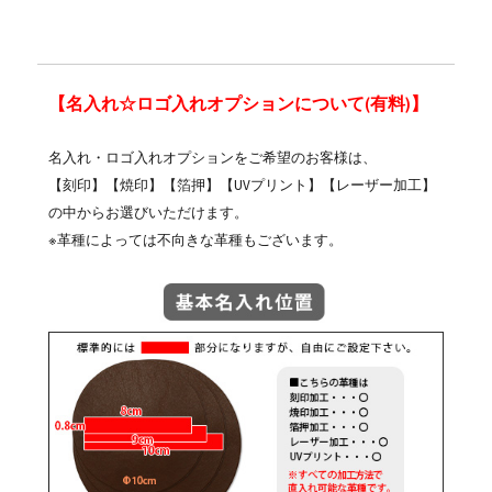
【名入れ☆ロゴ入れオプションについて(有料)】
名入れ・ロゴ入れオプションをご希望のお客様は、
【刻印】【焼印】【箔押】【UVプリント】【レーザー加工】
の中からお選びいただけます。
※革種によっては不向きな革種もございます。