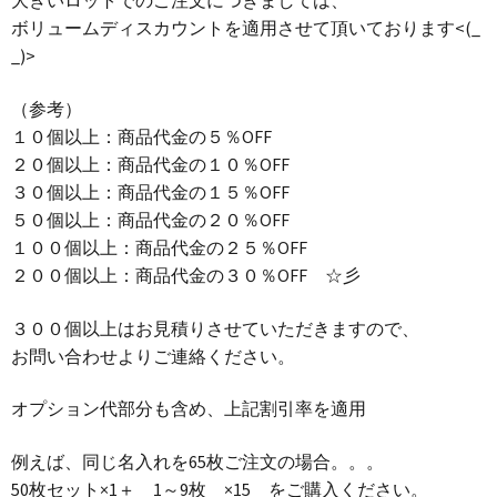
大きいロットでのご注文につきましては、
ボリュームディスカウントを適用させて頂いております<(_
_)>
（参考）
１０個以上：商品代金の５％OFF
２０個以上：商品代金の１０％OFF
３０個以上：商品代金の１５％OFF
５０個以上：商品代金の２０％OFF
１００個以上：商品代金の２５％OFF
２００個以上：商品代金の３０％OFF ☆彡
３００個以上はお見積りさせていただきますので、
お問い合わせよりご連絡ください。
オプション代部分も含め、上記割引率を適用
例えば、同じ名入れを65枚ご注文の場合。。。
50枚セット×1＋ 1～9枚 ×15 をご購入ください。