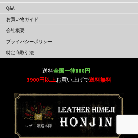
Q&A
お買い物ガイド
会社概要
プライバシーポリシー
特定商取引法
送料
全国一律880円
3900円以上
お買い上げで
送料無料