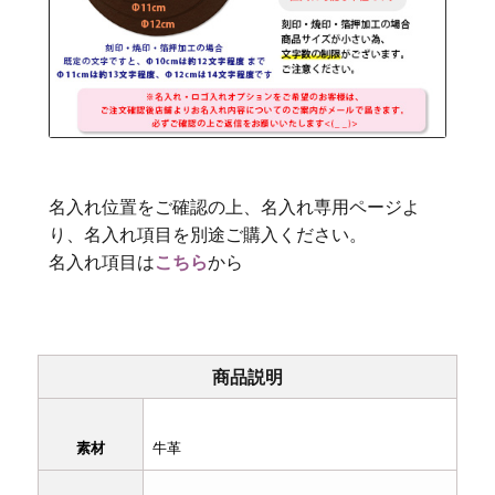
名入れ位置をご確認の上、名入れ専用ページよ
り、名入れ項目を別途ご購入ください。
名入れ項目は
こちら
から
商品説明
素材
牛革