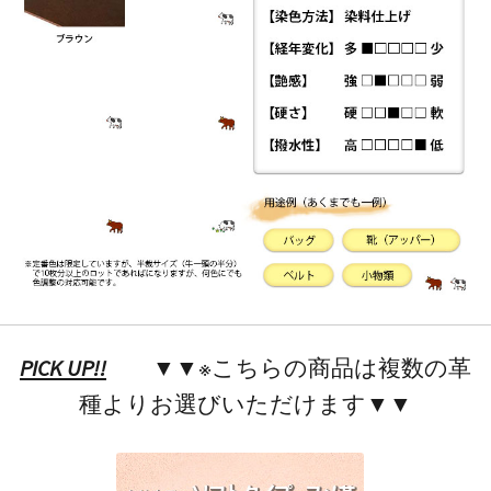
PICK UP!!
▼▼※こちらの商品は複数の革
種よりお選びいただけます▼▼