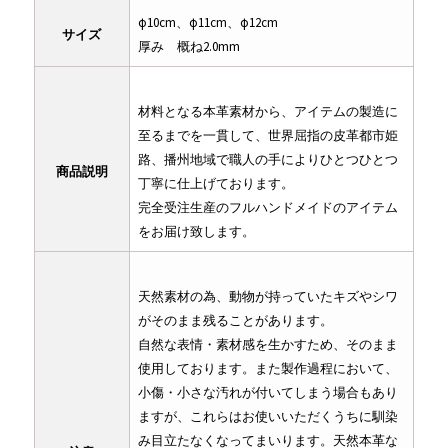
φ10cm、φ11cm、φ12cm
サイズ
厚み 概ね2.0mm
材料となる本革素材から、アイテムの製造に
至るまでを一貫して、世界屈指の皮革都市姫
路、播州地域で職人の手によりひとつひとつ
商品説明
丁寧に仕上げております。
完全受注生産のフルハンドメイドのアイテム
をお届け致します。
天然素材の為、動物が持っていたキズやシワ
がそのまま残ることがあります。
自然な表情・素材感を生かすため、そのまま
使用しております。また製作過程において、
小傷・小さな汚れが付いてしまう場合もあり
ますが、これらはお使いいただくうちに馴染
み目立たなくなってまいります。天然本革な