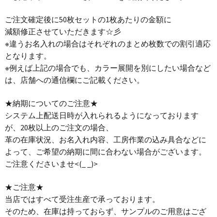
ご注文確定後に50枚セットの1枚あたりの金額に
減額修正させていただきます☆彡
※違うお名入れの場合はそれぞれのまとめ枚数での割引適応
となります。
※例えば上記の場合でも、カラー展開を別にしたい場合など
は、店舗への通信欄にご記載ください。
★納期についてのご注意★
システム上配送日時が入れられるようになっております
が、20枚以上のご注文の場合、
革の在庫状況、お名入れ内容、工房作業の込み具合などに
よって、ご希望の納期に間に合わない場合がございます。
ご注意くださいませ<(_ _)>
★ご注意★
当店ではすべて受注生産で承っております。
そのため、在庫は持っておらず、サンプルのご用意はござ