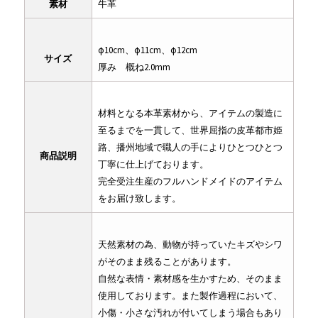
素材
牛革
φ10cm、φ11cm、φ12cm
サイズ
厚み 概ね2.0mm
材料となる本革素材から、アイテムの製造に
至るまでを一貫して、世界屈指の皮革都市姫
路、播州地域で職人の手によりひとつひとつ
商品説明
丁寧に仕上げております。
完全受注生産のフルハンドメイドのアイテム
をお届け致します。
天然素材の為、動物が持っていたキズやシワ
がそのまま残ることがあります。
自然な表情・素材感を生かすため、そのまま
使用しております。また製作過程において、
小傷・小さな汚れが付いてしまう場合もあり