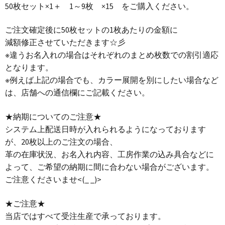
50枚セット×1＋ 1～9枚 ×15 をご購入ください。
ご注文確定後に50枚セットの1枚あたりの金額に
減額修正させていただきます☆彡
※違うお名入れの場合はそれぞれのまとめ枚数での割引適応
となります。
※例えば上記の場合でも、カラー展開を別にしたい場合など
は、店舗への通信欄にご記載ください。
★納期についてのご注意★
システム上配送日時が入れられるようになっております
が、20枚以上のご注文の場合、
革の在庫状況、お名入れ内容、工房作業の込み具合などに
よって、ご希望の納期に間に合わない場合がございます。
ご注意くださいませ<(_ _)>
★ご注意★
当店ではすべて受注生産で承っております。