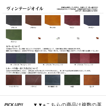
PICK UP!!
▼▼※こちらの商品は複数の革