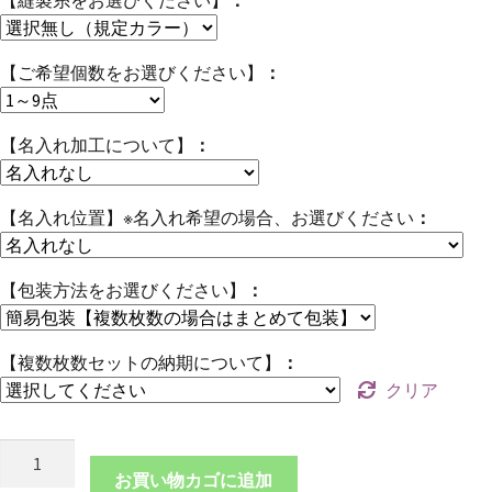
【ご希望個数をお選びください】
【名入れ加工について】
【名入れ位置】※名入れ希望の場合、お選びください
【包装方法をお選びください】
【複数枚数セットの納期について】
クリア
本
革
お買い物カゴに追加