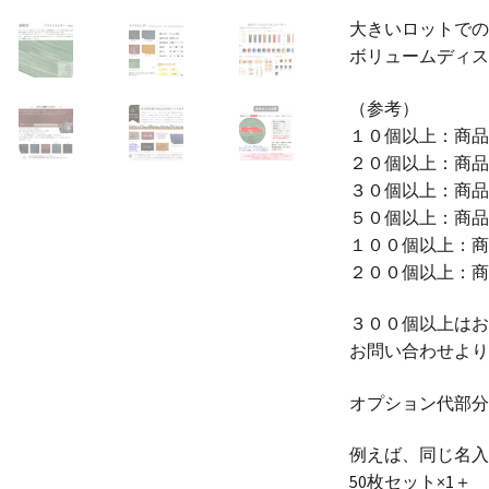
大きいロットでの
ボリュームディスカ
（参考）
１０個以上：商品
２０個以上：商品
３０個以上：商品
５０個以上：商品
１００個以上：商
２００個以上：商
３００個以上はお
お問い合わせより
オプション代部分
例えば、同じ名入
50枚セット×1＋