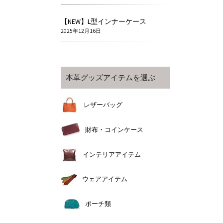
【NEW】L型インナーケース
2025年12月16日
本革グッズアイテムを選ぶ
レザーバッグ
財布・コインケース
インテリアアイテム
ウェアアイテム
ポーチ類