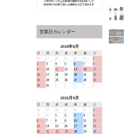
営業日カレンダー
2026年8月
日
月
火
水
木
金
土
26
27
28
29
30
31
1
2
3
4
5
6
7
8
9
10
11
12
13
14
15
16
17
18
19
20
21
22
23
24
25
26
27
28
29
30
31
1
2
3
4
5
2026月9月
日
月
火
水
木
金
土
26
27
28
29
30
31
1
30
31
1
2
3
4
5
6
7
8
9
10
11
12
13
14
15
16
17
18
19
20
21
22
23
24
25
26