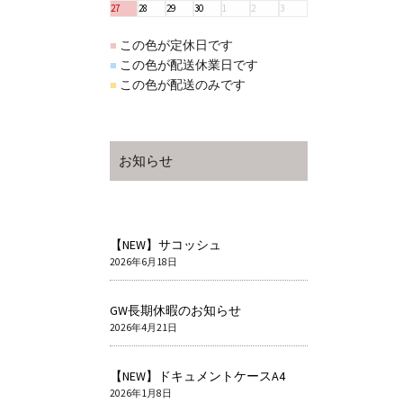
27
28
29
30
1
2
3
この色が定休日です
■
この色が配送休業日です
■
この色が配送のみです
■
お知らせ
【NEW】サコッシュ
2026年6月18日
GW長期休暇のお知らせ
2026年4月21日
【NEW】ドキュメントケースA4
2026年1月8日