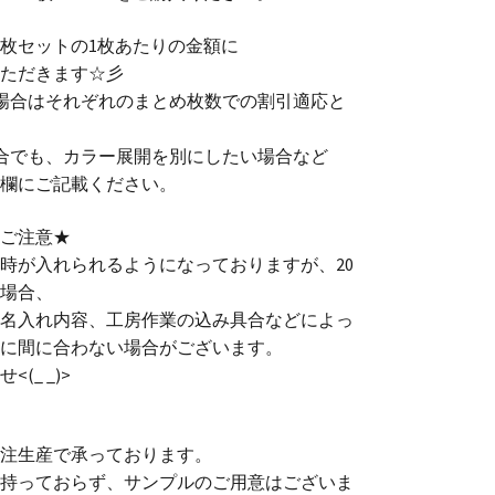
0枚セットの1枚あたりの金額に
ただきます☆彡
場合はそれぞれのまとめ枚数での割引適応と
合でも、カラー展開を別にしたい場合など
欄にご記載ください。
ご注意★
時が入れられるようになっておりますが、20
場合、
名入れ内容、工房作業の込み具合などによっ
に間に合わない場合がございます。
(_ _)>
注生産で承っております。
持っておらず、サンプルのご用意はございま