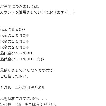
ご注文につきましては、
ウントを適用させて頂いております<(_ _)>
代金の５％OFF
代金の１０％OFF
代金の１５％OFF
代金の２０％OFF
品代金の２５％OFF
品代金の３０％OFF ☆彡
見積りさせていただきますので、
ご連絡ください。
も含め、上記割引率を適用
れを65枚ご注文の場合。。。
 1～9枚 ×15 をご購入ください。