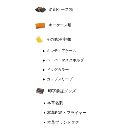
名刺ケース類
キーケース類
その他(革小物)
ミンティアケース
ペーパーマスクホルダー
ドッグカラー
カップスリーブ
印字前提グッズ
本革名刺
本革POP・フライヤー
本革ブランドタグ