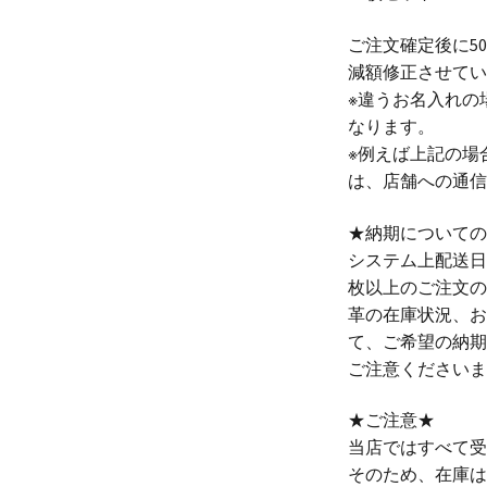
ご注文確定後に5
減額修正させてい
※違うお名入れの
なります。
※例えば上記の場
は、店舗への通信
★納期についての
システム上配送日
枚以上のご注文の
革の在庫状況、お
て、ご希望の納期
ご注意くださいませ<
★ご注意★
当店ではすべて受
そのため、在庫は