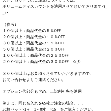
大きいロットでのご注文につきましては、
ボリュームディスカウントを適用させて頂いております<(_
_)>
（参考）
１０個以上：商品代金の５％OFF
２０個以上：商品代金の１０％OFF
３０個以上：商品代金の１５％OFF
５０個以上：商品代金の２０％OFF
１００個以上：商品代金の２５％OFF
２００個以上：商品代金の３０％OFF ☆彡
３００個以上はお見積りさせていただきますので、
お問い合わせよりご連絡ください。
オプション代部分も含め、上記割引率を適用
例えば、同じ名入れを65枚ご注文の場合。。。
50枚セット×1＋ 1～9枚 ×15 をご購入ください。