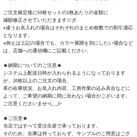
ご注文確定後に50枚セットの1枚あたりの金額に
減額修正させていただきます☆彡
※違うお名入れの場合はそれぞれのまとめ枚数での割引適応
となります。
※例えば上記の場合でも、カラー展開を別にしたい場合など
は、店舗への通信欄にご記載ください。
★納期についてのご注意★
システム上配送日時が入れられるようになっております
が、20枚以上のご注文の場合、
革の在庫状況、お名入れ内容、工房作業の込み具合などに
よって、ご希望の納期に間に合わない場合がございます。
ご注意くださいませ<(_ _)>
★ご注意★
当店ではすべて受注生産で承っております。
そのため、在庫は持っておらず、サンプルのご用意はござ