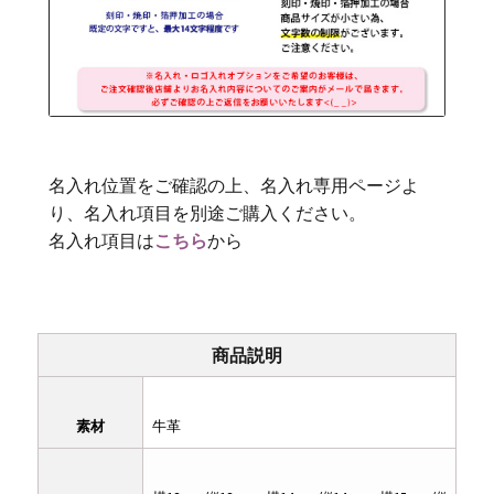
名入れ位置をご確認の上、名入れ専用ページよ
り、名入れ項目を別途ご購入ください。
名入れ項目は
こちら
から
商品説明
素材
牛革