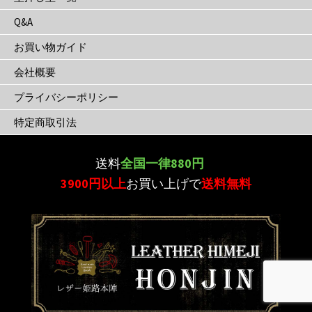
Q&A
お買い物ガイド
会社概要
プライバシーポリシー
特定商取引法
送料
全国一律880円
3900円以上
お買い上げで
送料無料