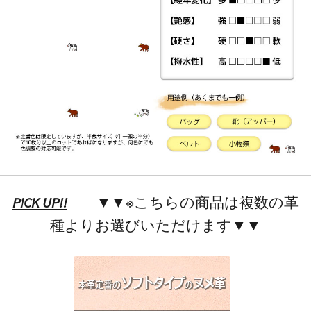
PICK UP!!
▼▼※こちらの商品は複数の革
種よりお選びいただけます▼▼