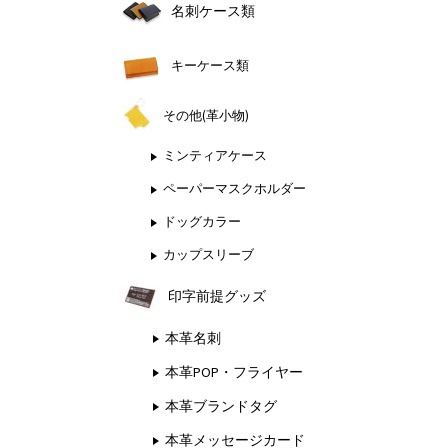
名刺ケース類
キーケース類
その他(革小物)
ミンティアケース
ペーパーマスクホルダー
ドッグカラー
カップスリーブ
印字前提グッズ
本革名刺
本革POP・フライヤー
本革ブランドタグ
本革メッセージカード