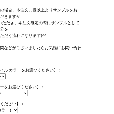
の場合、本注文50個以上よりサンプルをお一
だきますが、
いただき、本注文確定の際にサンプルとして
分を
ただく流れになります(^^ゞ
問などがございましたらお気軽にお問い合わ
イル カラーをお選びください】
ーをお選びください】
ください】