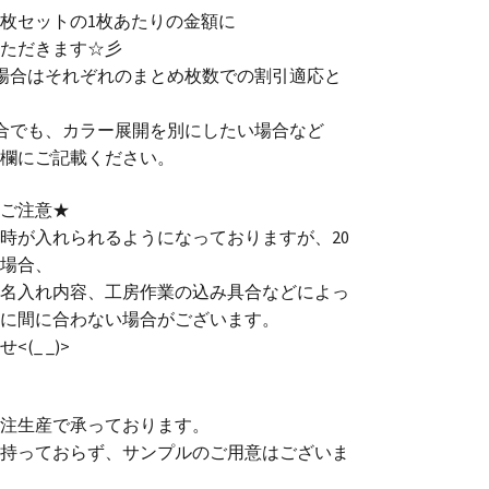
0枚セットの1枚あたりの金額に
ただきます☆彡
場合はそれぞれのまとめ枚数での割引適応と
合でも、カラー展開を別にしたい場合など
欄にご記載ください。
ご注意★
時が入れられるようになっておりますが、20
場合、
名入れ内容、工房作業の込み具合などによっ
に間に合わない場合がございます。
(_ _)>
注生産で承っております。
持っておらず、サンプルのご用意はございま