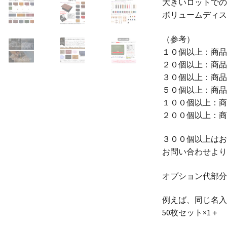
大きいロットでの
ボリュームディスカ
（参考）
１０個以上：商品
２０個以上：商品
３０個以上：商品
５０個以上：商品
１００個以上：商
２００個以上：商
３００個以上はお
お問い合わせより
オプション代部分
例えば、同じ名入
50枚セット×1＋