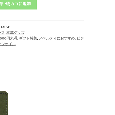
買い物カゴに追加
11AHVP
ース
,
本革グッズ
0000円未満
,
ギフト特集
,
ノベルティにおすすめ
,
ビジ
ージオイル