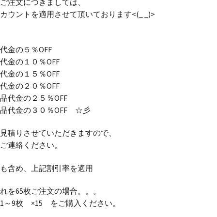
ご注文につきましては、
ウントを適用させて頂いております<(_ _)>
代金の５％OFF
代金の１０％OFF
代金の１５％OFF
代金の２０％OFF
品代金の２５％OFF
品代金の３０％OFF ☆彡
見積りさせていただきますので、
ご連絡ください。
も含め、上記割引率を適用
れを65枚ご注文の場合。。。
 1～9枚 ×15 をご購入ください。