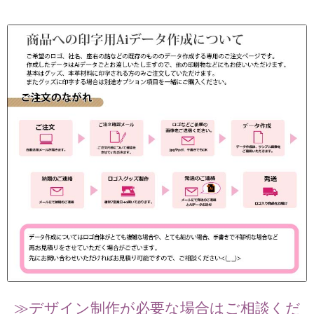
ジ
個
≫デザイン制作が必要な場合はご相談くだ