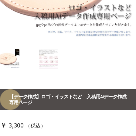
【データ作成】ロゴ・イラストなど 入稿用Aiデータ作成
専用ページ
￥
3,300
（税込）