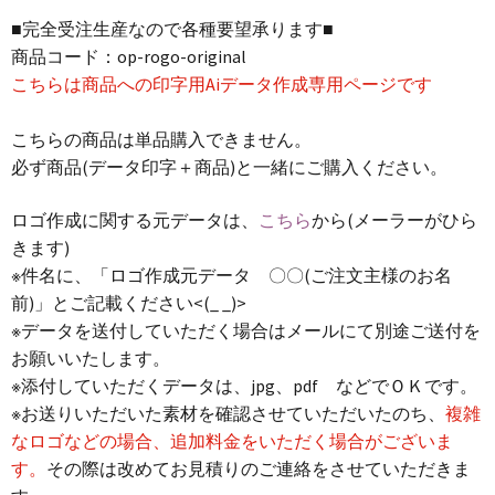
■完全受注生産なので各種要望承ります■
商品コード：op-rogo-original
こちらは商品への印字用Aiデータ作成専用ページです
こちらの商品は単品購入できません。
必ず商品(データ印字＋商品)と一緒にご購入ください。
ロゴ作成に関する元データは、
こちら
から(メーラーがひら
きます)
※件名に、「ロゴ作成元データ 〇〇(ご注文主様のお名
前)」とご記載ください<(_ _)>
※データを送付していただく場合はメールにて別途ご送付を
お願いいたします。
※添付していただくデータは、jpg、pdf などでＯＫです。
※お送りいただいた素材を確認させていただいたのち、
複雑
なロゴなどの場合、追加料金をいただく場合がございま
す。
その際は改めてお見積りのご連絡をさせていただきま