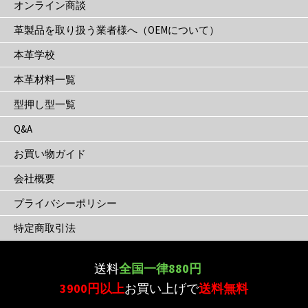
き
オンライン商談
ま
革製品を取り扱う業者様へ（OEMについて）
す
本革学校
本革材料一覧
型押し型一覧
Q&A
お買い物ガイド
会社概要
プライバシーポリシー
特定商取引法
送料
全国一律880円
3900円以上
お買い上げで
送料無料