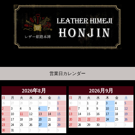
営業日カレンダー
2026年8月
2026月9月
日
月
火
水
木
金
土
日
月
火
水
木
金
土
26
27
28
29
30
31
1
30
31
1
2
3
4
5
2
3
4
5
6
7
8
6
7
8
9
10
11
12
9
10
11
12
13
14
15
13
14
15
16
17
18
19
16
17
18
19
20
21
22
20
21
22
23
24
25
26
23
24
25
26
27
28
29
27
28
29
30
1
2
3
30
31
1
2
3
4
5