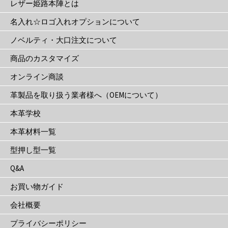
レザー姫路本陣とは
か
名入れ☆ロゴ入れオプションについて
ら
選
ノベルティ・大口注文について
択
商品のカスタマイズ
で
き
オンライン商談
ま
革製品を取り扱う業者様へ（OEMについて）
す
本革学校
本革材料一覧
型押し型一覧
Q&A
お買い物ガイド
会社概要
プライバシーポリシー