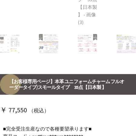
【お客様専用ページ】本革 ユニフォームチャーム フルオ
ーダータイプ/スモールタイプ 35点【日本製 】
￥
77,550
（税込）
■完全受注生産なので各種要望承ります■