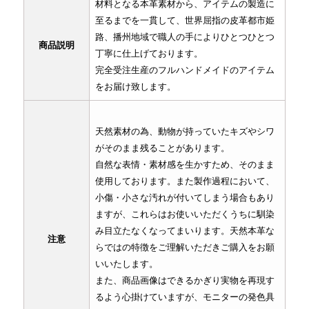
材料となる本革素材から、アイテムの製造に
至るまでを一貫して、世界屈指の皮革都市姫
路、播州地域で職人の手によりひとつひとつ
商品説明
丁寧に仕上げております。
完全受注生産のフルハンドメイドのアイテム
をお届け致します。
天然素材の為、動物が持っていたキズやシワ
がそのまま残ることがあります。
自然な表情・素材感を生かすため、そのまま
使用しております。また製作過程において、
小傷・小さな汚れが付いてしまう場合もあり
ますが、これらはお使いいただくうちに馴染
み目立たなくなってまいります。天然本革な
注意
らではの特徴をご理解いただきご購入をお願
いいたします。
また、商品画像はできるかぎり実物を再現す
るよう心掛けていますが、モニターの発色具