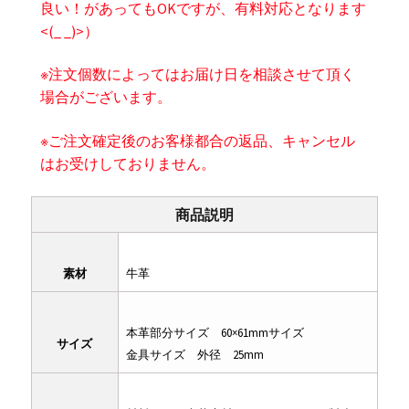
良い！があってもOKですが、有料対応となります
<(_ _)>）
※注文個数によってはお届け日を相談させて頂く
場合がございます。
※ご注文確定後のお客様都合の返品、キャンセル
はお受けしておりません。
商品説明
素材
牛革
本革部分サイズ 60×61mmサイズ
サイズ
金具サイズ 外径 25mm