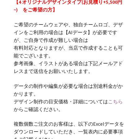
【4 オリジナルデザインタイプ(お見積り+5,500円
~) をご希望の方】
ご希望のチームウェアや、独自チームロゴ、デザ
インをご利用の場合は【AIデータ】が必要です
が、ご自身で作成が難しい場合は
有料対応となりますが、当店で作成することも可
能でございます。
参考画像、イラストがある場合は下記メールアド
レスまで送信をお願いいたします。
データの制作や編集が必要な場合は別途料金がか
かります。
デザイン制作の目安価格・詳細については
こちら
からご確認ください。
複数個数ご注文のお客様は、以下のExcelデータを
ダウンロードしていただき、一覧表内に必要事項