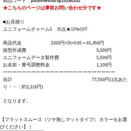
商品コード：
pu05me938csp20260202
★こちらのページは事前お問い合わせ分です★
■お見積り
ユニフォームチャームS 35点★15%OFF
商品代金 2200円×35×0.85＝65,450円
抜型作成費 5,500円
ユニフォームデータ製作費 5,500円
お名前・番号調整料金 1,100円
ーーーーーーーーーーーーーーーーーーーーーーーー
合計 77,550円(1点あた
り・・・約2,216円)
となります。
【フラットスムース（ツヤ無しマットタイプ） カラーをお選
びください】