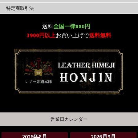
特定商取引法
送料
全国一律880円
3900円以上
お買い上げで
送料無料
営業日カレンダー
2026年8月
2026月9月