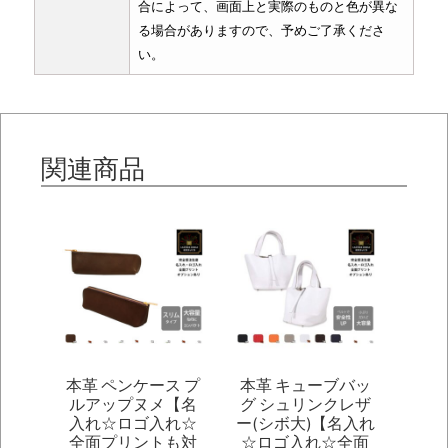
合によって、画面上と実際のものと色が異な
る場合がありますので、予めご了承くださ
い。
関連商品
本革 ペンケース プ
本革 キューブバッ
ルアップヌメ【名
グ シュリンクレザ
入れ☆ロゴ入れ☆
ー(シボ大)【名入れ
全面プリントも対
☆ロゴ入れ☆全面