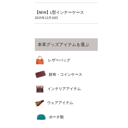
【NEW】L型インナーケース
2025年12月16日
本革グッズアイテムを選ぶ
レザーバッグ
財布・コインケース
インテリアアイテム
ウェアアイテム
ポーチ類