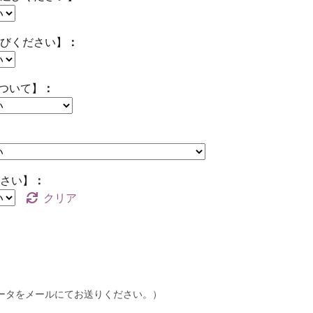
びください】
について】
さい】
クリア
ired)
データをメールにてお送りください。）