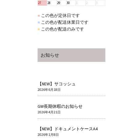
27
28
29
30
1
2
3
この色が定休日です
■
この色が配送休業日です
■
この色が配送のみです
■
お知らせ
【NEW】サコッシュ
2026年6月18日
GW長期休暇のお知らせ
2026年4月21日
【NEW】ドキュメントケースA4
2026年1月8日