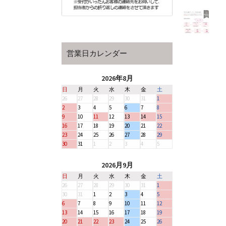
営業日カレンダー
2026年8月
日
月
火
水
木
金
土
26
27
28
29
30
31
1
2
3
4
5
6
7
8
9
10
11
12
13
14
15
16
17
18
19
20
21
22
23
24
25
26
27
28
29
30
31
1
2
3
4
5
2026月9月
日
月
火
水
木
金
土
26
27
28
29
30
31
1
30
31
1
2
3
4
5
6
7
8
9
10
11
12
13
14
15
16
17
18
19
20
21
22
23
24
25
26