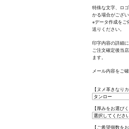
特殊な文字、ロゴ
かる場合がござい
※データ作成をご
送りください。
印字内容の詳細に
ご注文確定後当店
ます。
メール内容をご確
【ヌメ革きなりカ
【厚みをお選びく
【ご希望個数をお