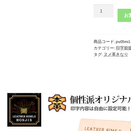
本
革
お
シ
ョ
ッ
商品コード:
pu05mi1
プ
カテゴリー:
印字前
カ
タグ:
ヌメ革きなり
ー
ド
1
枚
～
UV
プ
リ
ン
ト