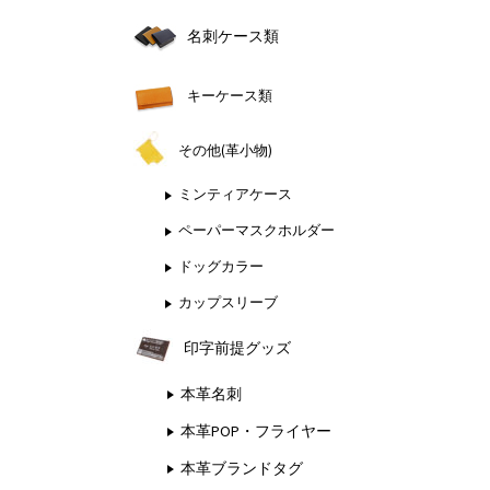
名刺ケース類
キーケース類
その他(革小物)
ミンティアケース
ペーパーマスクホルダー
ドッグカラー
カップスリーブ
印字前提グッズ
本革名刺
本革POP・フライヤー
本革ブランドタグ