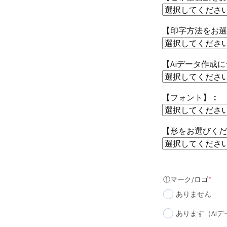
【印字方法をお選
【Aiデータ作成
【フォント】
【形をお選びくだ
(requ
①マーク/ロゴ
*
ありません
あります（AI