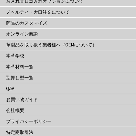
名入れ☆ロゴ入れオプションについて
ら
選
ノベルティ・大口注文について
択
商品のカスタマイズ
で
き
オンライン商談
ま
革製品を取り扱う業者様へ（OEMについて）
す
本革学校
本革材料一覧
型押し型一覧
Q&A
お買い物ガイド
会社概要
プライバシーポリシー
特定商取引法