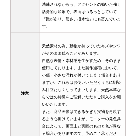
洗練されながらも、アクセントの効いた強く
活発的な印象で、表面はつるっとしていて
『艶があり、硬さ、撥水性』にも富んでいま
す。
天然素材の為、動物が持っていたキズやシワ
がそのまま残ることがあります。
自然な表情・素材感を生かすため、そのまま
使用しております。また製作過程において、
小傷・小さな汚れが付いてしまう場合もあり
ますが、これらはお使いいただくうちに馴染
み目立たなくなってまいります。天然本革な
注意
らではの特徴をご理解いただきご購入をお願
いいたします。
また、商品画像はできるかぎり実物を再現す
るよう心掛けていますが、モニターの発色具
合によって、画面上と実際のものと色が異な
る場合がありますので、予めご了承くださ