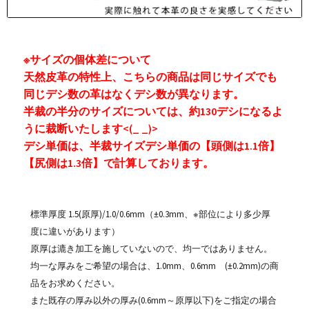
※サイズの個体差について
天然皮革の特性上、こちらの商品は同じサイズでも
同じデシ数の革はなくデシ数が異なります。
半裁の半分のサイズについては、約130デシになるよ
うに裁断いたします<(_ _)>
デシ単価は、半裁サイズデシ単価の【頭側は1.1倍】
【尻側は1.3倍】で計算しております。
標準厚度 1.5(原厚)/1.0/0.6mm（±0.3mm、※部位により多少厚
度に違いがあります）
原厚は漉き加工を施していないので、均一ではありません。
均一な厚みをご希望の場合は、1.0mm、0.6mm (±0.2mm)の商
品をお求めください。
また既存の厚み以外の厚み(0.6mm～原厚以下)をご指定の場合