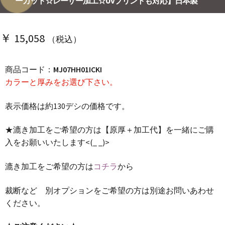
ーカット☆レーザー加工☆UVプリントも対応】日本製
￥
15,058
（税込）
商品コード：
MJ07HH01ICKI
カラーと厚みをお選び下さい。
表示価格は約130デシの価格です。
★漉き加工をご希望の方は【原厚＋加工代】を一緒にご購
入をお願いいたします<(_ _)>
漉き加工をご希望の方は
コチラ
から
裁断など 別オプションをご希望の方は別途お問いあわせ
ください。