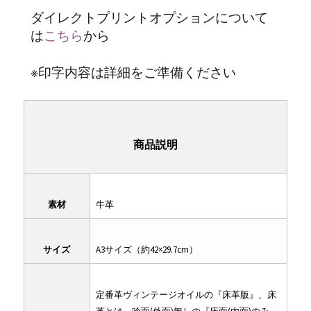
ダイレクトプリントオプションについて
は
こちら
から
※印字内容は詳細をご準備ください
商品説明
素材
牛革
サイズ
A3サイズ（約42×29.7cm）
定番革ヴィンテージオイルの『床革版』、床