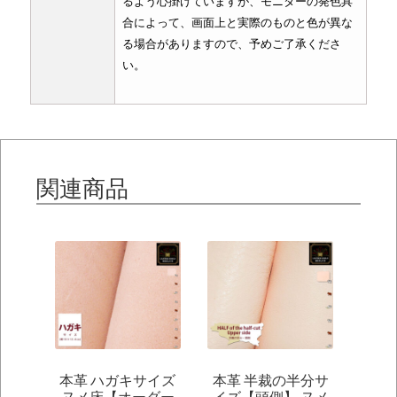
るよう心掛けていますが、モニターの発色具
合によって、画面上と実際のものと色が異な
る場合がありますので、予めご了承くださ
い。
関連商品
本革 ハガキサイズ
本革 半裁の半分サ
ヌメ床【オーダー
イズ【頭側】 ヌメ