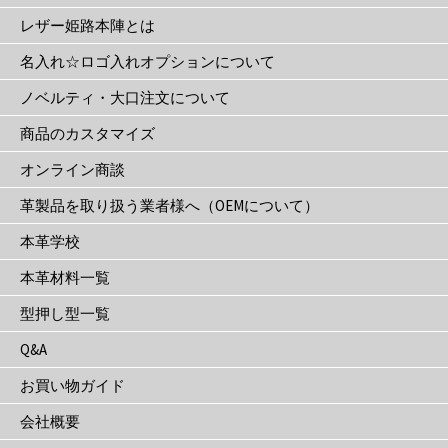
ジ
レザー姫路本陣とは
か
名入れ☆ロゴ入れオプションについて
ら
選
ノベルティ・大口注文について
択
商品のカスタマイズ
で
き
オンライン商談
ま
革製品を取り扱う業者様へ（OEMについて）
す
本革学校
本革材料一覧
型押し型一覧
Q&A
お買い物ガイド
会社概要