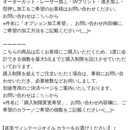
オーダーカット・レーザー加工・UVプリント・漉き加工・
型押し加工をご希望のお客様はお問い合わせください。
お問い合わせは
こちら
から
※件名に「オプション加工希望」、お問い合わせ内容欄に、
ご希望の加工方法をご記載ください<(_ _)>
ーーーーー
こちらの商品は広くお客様にご購入いただくため、1度に会
計できる個数を最大5点までと購入制限を設けさせていただ
いております。
購入制限を超えてご注文いただく場合は、事前にお問い合
わせいただき、必要枚数などお伺いしまして、
別途専用のご決済ページをご案内いたしております。
お問い合わせは
こちら
から
※件名に「購入制限変更希望」、お問い合わせ内容欄に、ご
希望のカラー／ご希望の個数をご記載ください<(_ _)>
【床革ヴィンテージオイル カラーをお選びください】