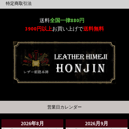
特定商取引法
送料
全国一律880円
3900円以上
お買い上げで
送料無料
営業日カレンダー
2026年8月
2026月9月