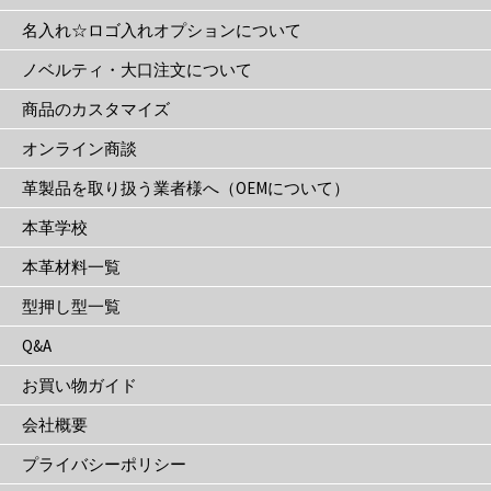
か
名入れ☆ロゴ入れオプションについて
ら
選
ノベルティ・大口注文について
択
商品のカスタマイズ
で
き
オンライン商談
ま
革製品を取り扱う業者様へ（OEMについて）
す
本革学校
本革材料一覧
型押し型一覧
Q&A
お買い物ガイド
会社概要
プライバシーポリシー