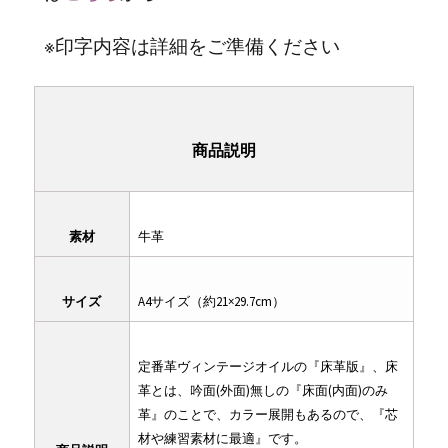
※印字内容は詳細をご準備ください
商品説明
素材
牛革
サイズ
A4サイズ（約21×29.7cm）
定番革ヴィンテージオイルの『床革版』、床
革とは、吟面(外面)無しの『床面(内面)のみ
革』のことで、カラー展開もあるので、『芯
材や練習素材に最適』です。