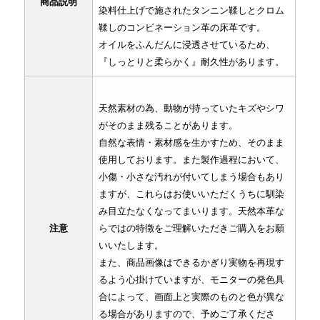
商品説明
染料仕上げで施されたタンニン鞣しとクロム
鞣しのコンビネーション革の床革です。
オイルをふんだんに浸透させているため、
『しっとりと柔らかく』耐久性があります。
天然素材の為、動物が持っていたキズやシワ
がそのまま残ることがあります。
自然な表情・素材感を生かすため、そのまま
使用しております。また製作過程において、
小傷・小さな汚れが付いてしまう場合もあり
ますが、これらはお使いいただくうちに馴染
み目立たなくなってまいります。天然本革な
注意
らではの特徴をご理解いただきご購入をお願
いいたします。
また、商品画像はできるかぎり実物を再現す
るよう心掛けていますが、モニターの発色具
合によって、画面上と実際のものと色が異な
る場合がありますので、予めご了承くださ