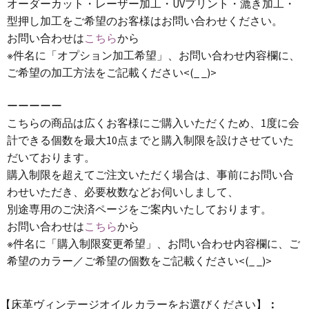
オーダーカット・レーザー加工・UVプリント・漉き加工・
型押し加工をご希望のお客様はお問い合わせください。
お問い合わせは
こちら
から
※件名に「オプション加工希望」、お問い合わせ内容欄に、
ご希望の加工方法をご記載ください<(_ _)>
ーーーーー
こちらの商品は広くお客様にご購入いただくため、1度に会
計できる個数を最大10点までと購入制限を設けさせていた
だいております。
購入制限を超えてご注文いただく場合は、事前にお問い合
わせいただき、必要枚数などお伺いしまして、
別途専用のご決済ページをご案内いたしております。
お問い合わせは
こちら
から
※件名に「購入制限変更希望」、お問い合わせ内容欄に、ご
希望のカラー／ご希望の個数をご記載ください<(_ _)>
【床革ヴィンテージオイル カラーをお選びください】