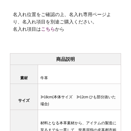
名入れ位置をご確認の上、名入れ専用ページよ
り、名入れ項目を別途ご購入ください。
名入れ項目は
こちら
から
商品説明
素材
牛革
3×18cm(本体サイズ 3×12cm ひも部分抜いた
サイズ
場合)
材料となる本革素材から、アイテムの製造に
至るまでを一貫して、世界屈指の皮革都市姫