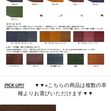
PICK UP!!
▼▼※こちらの商品は複数の革
種よりお選びいただけます▼▼