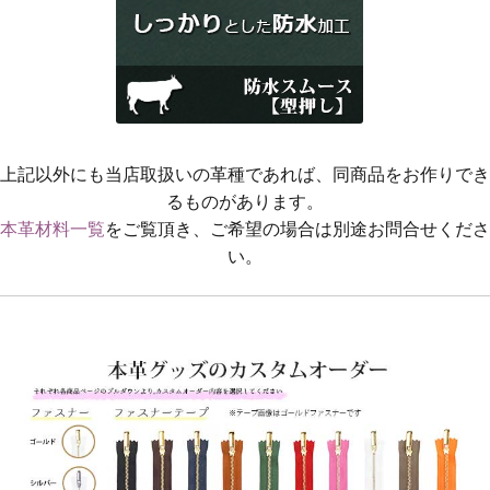
上記以外にも当店取扱いの革種であれば、同商品をお作りでき
るものがあります。
本革材料一覧
をご覧頂き、ご希望の場合は別途お問合せくださ
い。