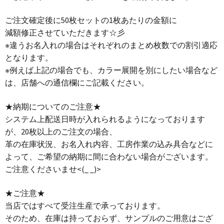
ご注文確定後に50枚セットの1枚あたりの金額に
減額修正させていただきます☆彡
※違うお名入れの場合はそれぞれのまとめ枚数での割引適応
となります。
※例えば上記の場合でも、カラー展開を別にしたい場合など
は、店舗への通信欄にご記載ください。
★納期についてのご注意★
システム上配送日時が入れられるようになっております
が、20枚以上のご注文の場合、
革の在庫状況、お名入れ内容、工房作業の込み具合などに
よって、ご希望の納期に間に合わない場合がございます。
ご注意くださいませ<(_ _)>
★ご注意★
当店ではすべて受注生産で承っております。
そのため、在庫は持っておらず、サンプルのご用意はござ