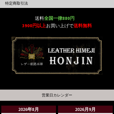
特定商取引法
送料
全国一律880円
3900円以上
お買い上げで
送料無料
営業日カレンダー
2026年8月
2026月9月