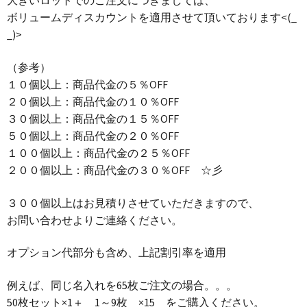
大きいロットでのご注文につきましては、
ボリュームディスカウントを適用させて頂いております<(_
_)>
（参考）
１０個以上：商品代金の５％OFF
２０個以上：商品代金の１０％OFF
３０個以上：商品代金の１５％OFF
５０個以上：商品代金の２０％OFF
１００個以上：商品代金の２５％OFF
２００個以上：商品代金の３０％OFF ☆彡
３００個以上はお見積りさせていただきますので、
お問い合わせよりご連絡ください。
オプション代部分も含め、上記割引率を適用
例えば、同じ名入れを65枚ご注文の場合。。。
50枚セット×1＋ 1～9枚 ×15 をご購入ください。