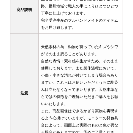
路、播州地域で職人の手によりひとつひとつ
商品説明
丁寧に仕上げております。
完全受注生産のフルハンドメイドのアイテム
をお届け致します。
天然素材の為、動物が持っていたキズやシワ
がそのまま残ることがあります。
自然な表情・素材感を生かすため、そのまま
使用しております。また製作過程において、
小傷・小さな汚れが付いてしまう場合もあり
ますが、これらはお使いいただくうちに馴染
み目立たなくなってまいります。天然本革な
注意
らではの特徴をご理解いただきご購入をお願
いいたします。
また、商品画像はできるかぎり実物を再現す
るよう心掛けていますが、モニターの発色具
合によって、画面上と実際のものと色が異な
る場合がありますので、予めご了承くださ