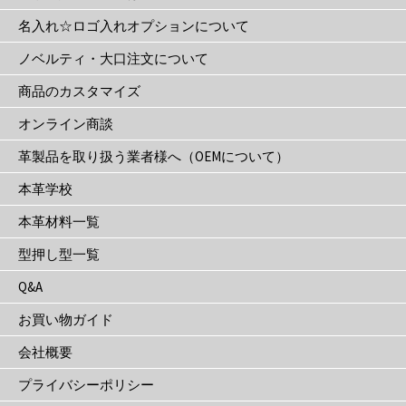
か
名入れ☆ロゴ入れオプションについて
ら
選
ノベルティ・大口注文について
択
商品のカスタマイズ
で
き
オンライン商談
ま
革製品を取り扱う業者様へ（OEMについて）
す
本革学校
本革材料一覧
型押し型一覧
Q&A
お買い物ガイド
会社概要
プライバシーポリシー