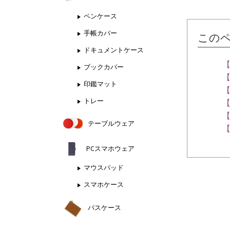
ペンケース
手帳カバー
この
ドキュメントケース
ブックカバー
印鑑マット
トレー
テーブルウェア
PCスマホウェア
マウスパッド
スマホケース
パスケース