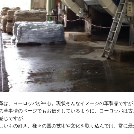
革は、ヨーロッパが中心。現状そんなイメージの革製品ですが
の革事情のページでもお伝えしているように、ヨーロッパは古
感じですが、
しいもの好き、様々の国の技術や文化を取り込んでは、常に最