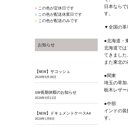
日本ならで
この色が定休日です
■
す。
この色が配送休業日です
■
この色が配送のみです
■
▼全国の革
●北海道・
お知らせ
北海道では
てきました
また東北の
【NEW】サコッシュ
●関東
2026年6月18日
埼玉の草加
栃木レザー
GW長期休暇のお知らせ
2026年4月21日
●中部
インドの装
【NEW】ドキュメントケースA4
す。
2026年1月8日