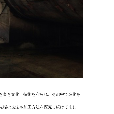
、
き良き文化、技術を守られ、その中で進化を
先端の技法や加工方法を探究し続けてまし