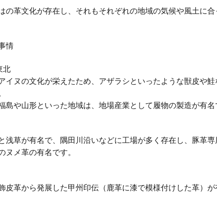
はの革文化が存在し、それもそれぞれの地域の気候や風土に合
事情
東北
アイヌの文化が栄えたため、アザラシといったような獣皮や鮭
。
福島や山形といった地域は、地場産業として履物の製造が有名
と浅草が有名で、隅田川沿いなどに工場が多く存在し、豚革専
のヌメ革の有名です。
飾皮革から発展した甲州印伝（鹿革に漆で模様付けした革）が