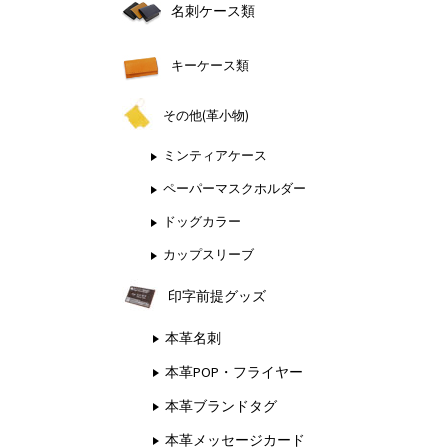
名刺ケース類
キーケース類
その他(革小物)
ミンティアケース
ペーパーマスクホルダー
ドッグカラー
カップスリーブ
印字前提グッズ
本革名刺
本革POP・フライヤー
本革ブランドタグ
本革メッセージカード